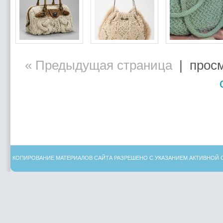
« Предыдущая страница
| просм
КОПИРОВАНИЕ МАТЕРИАЛОВ САЙТА РАЗРЕШЕНО С УКАЗАНИЕМ АКТИВНОЙ 