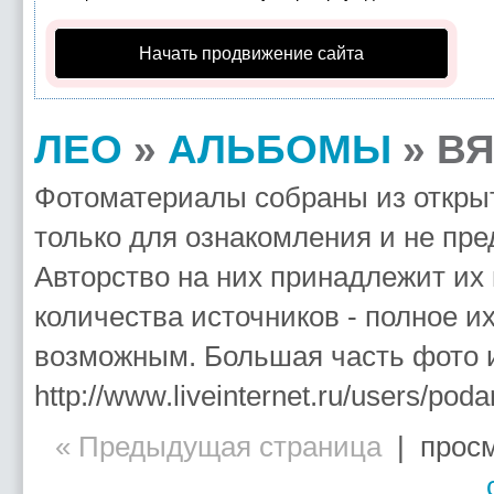
Начать продвижение сайта
ЛЕО
»
АЛЬБОМЫ
» ВЯ
Фотоматериалы собраны из открыт
только для ознакомления и не пре
Авторство на них принадлежит их
количества источников - полное и
возможным. Большая часть фото и
http://www.liveinternet.ru/users/poda
« Предыдущая страница
| просм