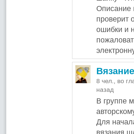
Описание 
проверит 
ошибки и 
пожаловат
электронну
Вязание
8 чел., во г
назад
В группе 
авторском
Для начал
вязания ш