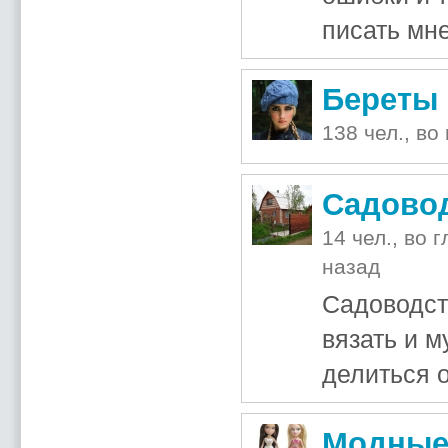
писать мне
Береты 
138 чел., во
Садово
14 чел., во 
назад
Садоводс
вязать и 
делиться 
Модные