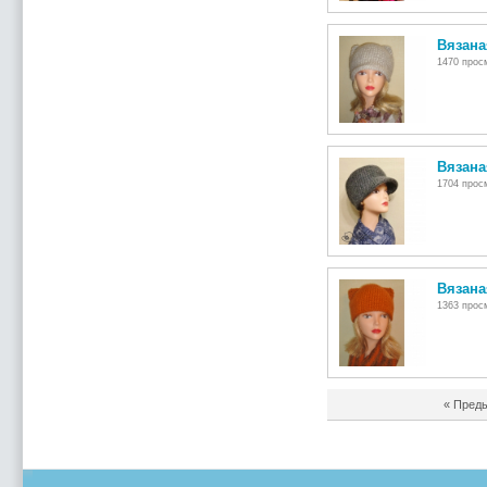
Вязана
1470 просм
Вязана
1704 просм
Вязана
1363 просм
« Пред