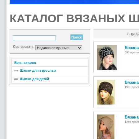
КАТАЛОГ ВЯЗАНЫХ 
« Пред
Сортировать:
Вязана
696 просмо
Весь каталог
Шапки для взрослых
Шапки для детей
Вязана
1981 просм
Вязана
1265 просм