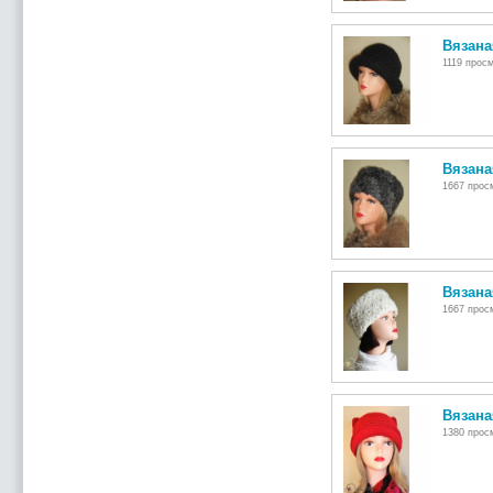
Вязана
1119 просм
Вязана
1667 просм
Вязана
1667 просм
Вязана
1380 просм