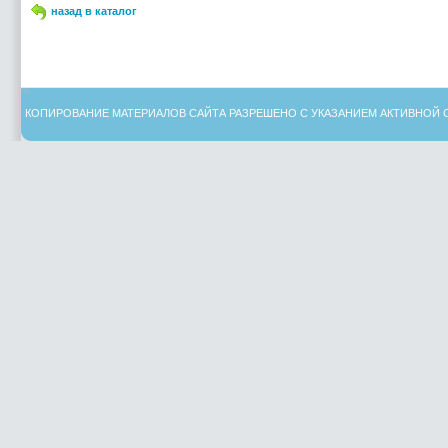
назад в каталог
КОПИРОВАНИЕ МАТЕРИАЛОВ САЙТА РАЗРЕШЕНО С УКАЗАНИЕМ АКТИВНОЙ 