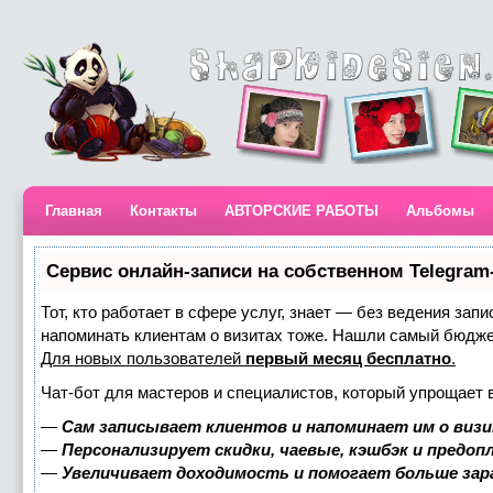
Главная
Контакты
АВТОРСКИЕ РАБОТЫ
Альбомы
Сервис онлайн-записи на собственном Telegram
Тот, кто работает в сфере услуг, знает — без ведения запи
напоминать клиентам о визитах тоже. Нашли самый бюдж
Для новых пользователей
первый месяц бесплатно
.
Чат-бот для мастеров и специалистов, который упрощает 
—
Сам записывает клиентов и напоминает им о визи
—
Персонализирует скидки, чаевые, кэшбэк и предоп
—
Увеличивает доходимость и помогает больше за