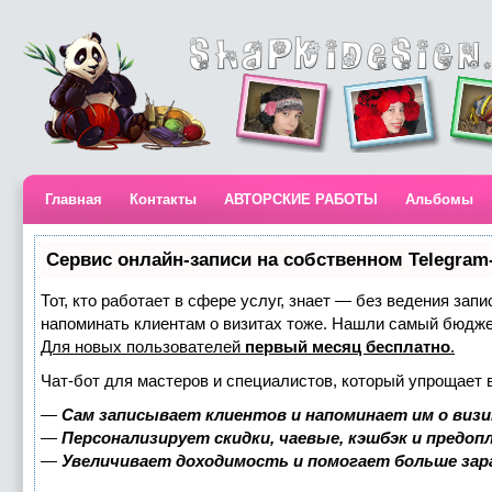
Главная
Контакты
АВТОРСКИЕ РАБОТЫ
Альбомы
Сервис онлайн-записи на собственном Telegram
Тот, кто работает в сфере услуг, знает — без ведения запи
напоминать клиентам о визитах тоже. Нашли самый бюдж
Для новых пользователей
первый месяц бесплатно
.
Чат-бот для мастеров и специалистов, который упрощает 
—
Сам записывает клиентов и напоминает им о визи
—
Персонализирует скидки, чаевые, кэшбэк и предоп
—
Увеличивает доходимость и помогает больше за