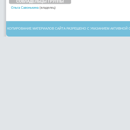
СОВЛАДЕЛЬЦЫ ГРУППЫ
Ольга Савонькина
(владелец)
КОПИРОВАНИЕ МАТЕРИАЛОВ САЙТА РАЗРЕШЕНО С УКАЗАНИЕМ АКТИВНОЙ 