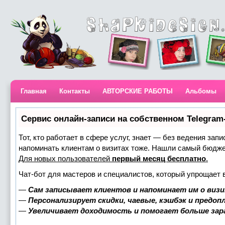
Главная
Контакты
АВТОРСКИЕ РАБОТЫ
Альбомы
Сервис онлайн-записи на собственном Telegram
Тот, кто работает в сфере услуг, знает — без ведения запи
напоминать клиентам о визитах тоже. Нашли самый бюдж
Для новых пользователей
первый месяц бесплатно
.
Чат-бот для мастеров и специалистов, который упрощает 
—
Сам записывает клиентов и напоминает им о визи
—
Персонализирует скидки, чаевые, кэшбэк и предоп
—
Увеличивает доходимость и помогает больше за