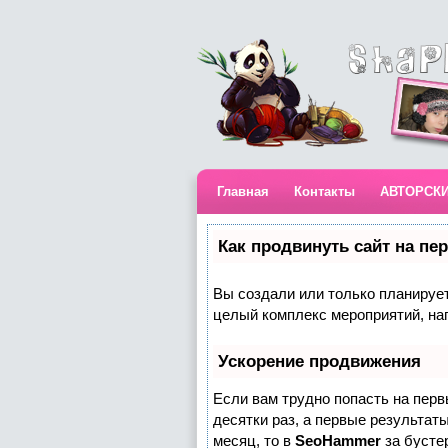
Главная
Контакты
АВТОРСК
Как продвинуть сайт на пе
Вы создали или только планируете
целый комплекс мероприятий, на
Ускорение продвижения
Если вам трудно попасть на пер
десятки раз, а первые результаты
месяц, то в
SeoHammer
за бусте