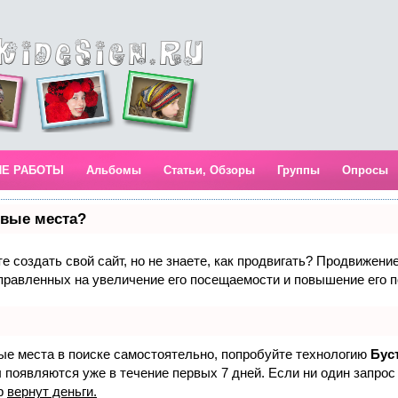
ИЕ РАБОТЫ
Альбомы
Статьи, Обзоры
Группы
Опросы
рвые места?
 создать свой сайт, но не знаете, как продвигать? Продвижение 
правленных на увеличение его посещаемости и повышение его п
вые места в поиске самостоятельно, попробуйте технологию
Бус
 появляются уже в течение первых 7 дней. Если ни один запрос 
р
вернут деньги.