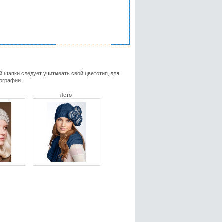
ой шапки следует учитывать свой цветотип, для
тографии.
Лето