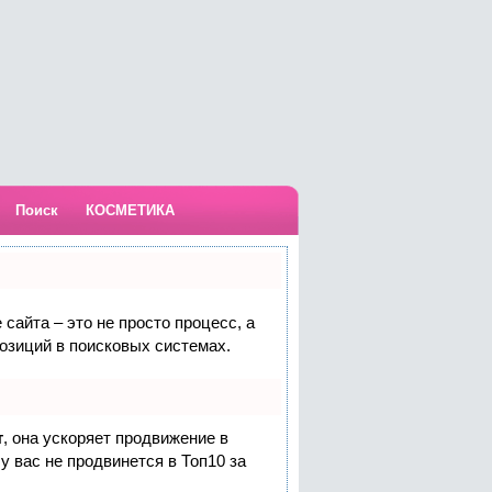
Поиск
КОСМЕТИКА
сайта – это не просто процесс, а
озиций в поисковых системах.
т
, она ускоряет продвижение в
у вас не продвинется в Топ10 за