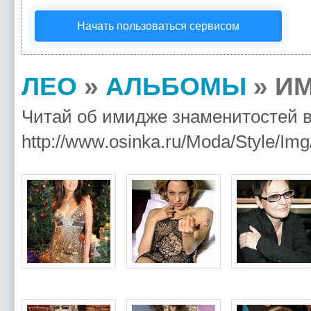
Начать пользоваться сервисом
ЛЕО
»
АЛЬБОМЫ
» И
Читай об имидже знаменитосте
http://www.osinka.ru/Moda/Style/Img