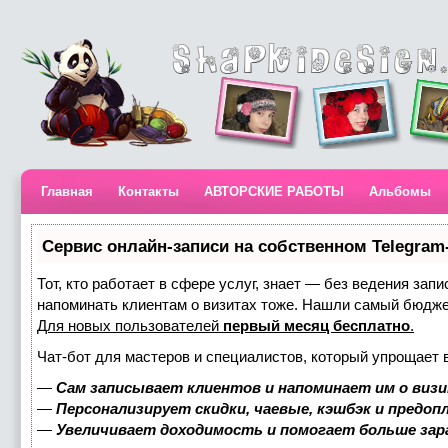
Главная
Контакты
АВТОРСКИЕ РАБОТЫ
Альбомы
Сервис онлайн-записи на собственном Telegram
Тот, кто работает в сфере услуг, знает — без ведения запи
напоминать клиентам о визитах тоже. Нашли самый бюдж
Для новых пользователей
первый месяц бесплатно
.
Чат-бот для мастеров и специалистов, который упрощает 
—
Сам записывает клиентов и напоминает им о визи
—
Персонализирует скидки, чаевые, кэшбэк и предоп
—
Увеличивает доходимость и помогает больше за