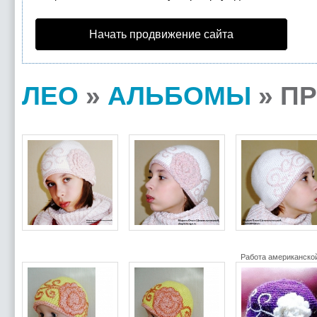
Начать продвижение сайта
ЛЕО
»
АЛЬБОМЫ
» П
Работа американской