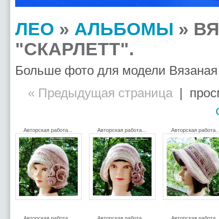
ЛЕО
»
АЛЬБОМЫ
» В
"СКАРЛЕТТ".
Больше фото для модели Вязаная 
« Предыдущая страница
| просм
Авторская работа...
Авторская работа...
Авторская работа..
Авторская работа...
Авторская работа...
Авторская работа..