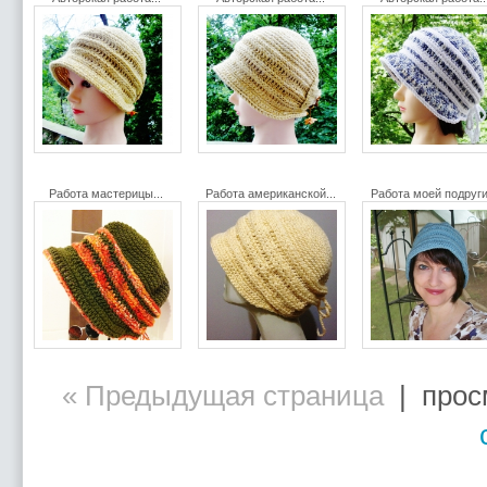
Работа мастерицы...
Работа американской...
Работа моей подруги
« Предыдущая страница
| просм