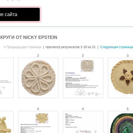
е сайта
КРУГИ ОТ NICKY EPSTEIN
« Предыдущая страница
| просмотр результатов 1-18 из 21 |
Следующая страница
2
2
3
4
4
5