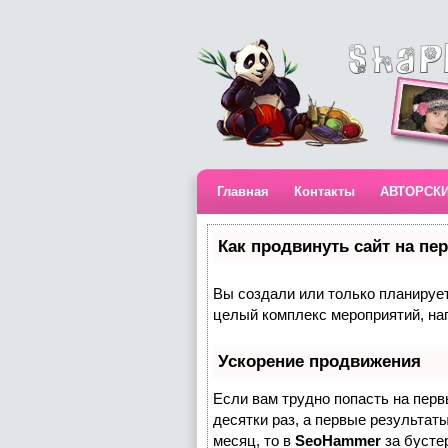
Главная
Контакты
АВТОРСК
Как продвинуть сайт на пе
Вы создали или только планируете
целый комплекс мероприятий, на
Ускорение продвижения
Если вам трудно попасть на пер
десятки раз, а первые результаты
месяц, то в
SeoHammer
за бусте