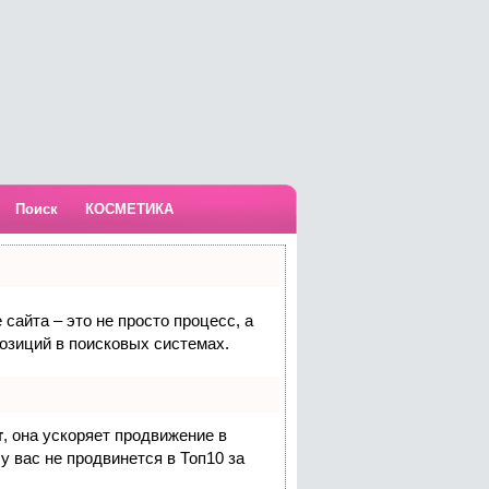
Поиск
КОСМЕТИКА
сайта – это не просто процесс, а
озиций в поисковых системах.
т
, она ускоряет продвижение в
у вас не продвинется в Топ10 за