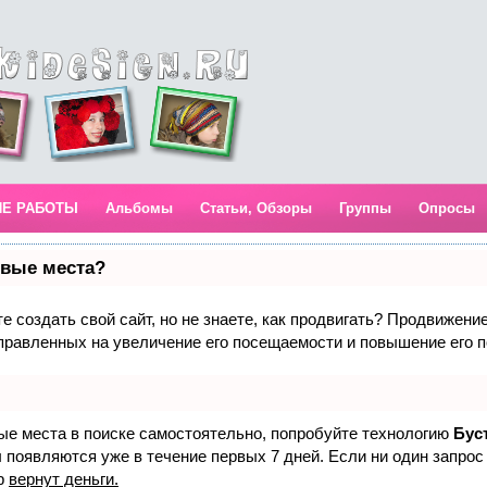
ИЕ РАБОТЫ
Альбомы
Статьи, Обзоры
Группы
Опросы
рвые места?
 создать свой сайт, но не знаете, как продвигать? Продвижение 
правленных на увеличение его посещаемости и повышение его п
вые места в поиске самостоятельно, попробуйте технологию
Бус
 появляются уже в течение первых 7 дней. Если ни один запрос 
р
вернут деньги.