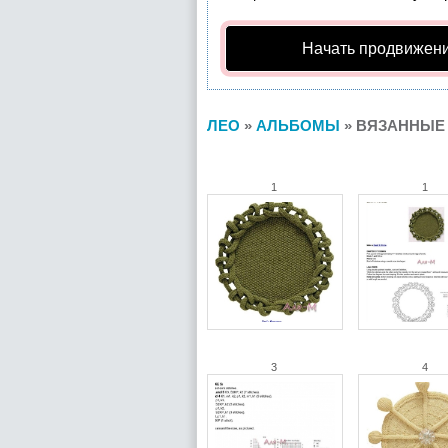
Начать продвижени
ЛЕО
»
АЛЬБОМЫ
» ВЯЗАННЫЕ 
1
1
3
4