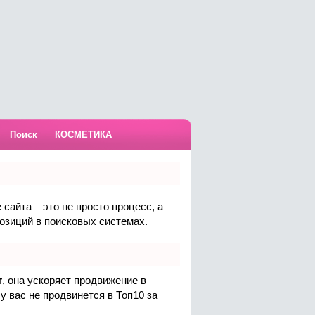
Поиск
КОСМЕТИКА
сайта – это не просто процесс, а
озиций в поисковых системах.
т
, она ускоряет продвижение в
у вас не продвинется в Топ10 за