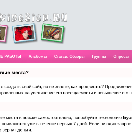
ИЕ РАБОТЫ
Альбомы
Статьи, Обзоры
Группы
Опросы
рвые места?
 создать свой сайт, но не знаете, как продвигать? Продвижение 
правленных на увеличение его посещаемости и повышение его п
вые места в поиске самостоятельно, попробуйте технологию
Бус
 появляются уже в течение первых 7 дней. Если ни один запрос 
р
вернут деньги.