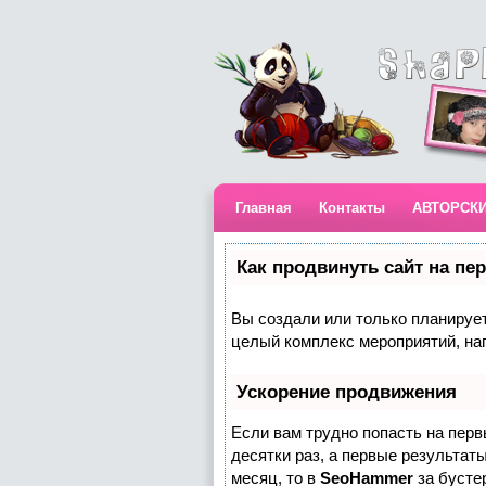
Главная
Контакты
АВТОРСК
Как продвинуть сайт на пе
Вы создали или только планируете
целый комплекс мероприятий, на
Ускорение продвижения
Если вам трудно попасть на пер
десятки раз, а первые результаты
месяц, то в
SeoHammer
за бусте