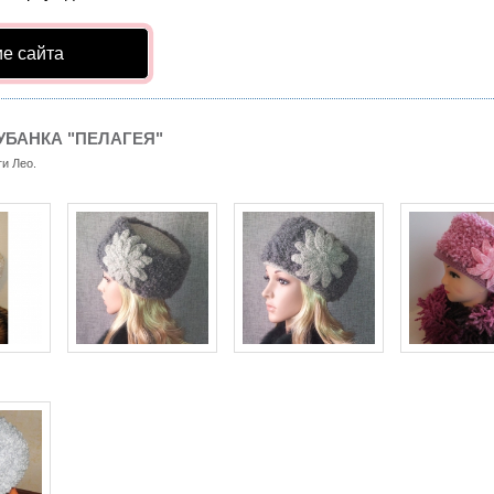
е сайта
УБАНКА "ПЕЛАГЕЯ"
и Лео.