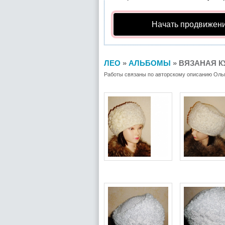
Начать продвижени
ЛЕО
»
АЛЬБОМЫ
» ВЯЗАНАЯ К
Работы связаны по авторскому описанию Ольг