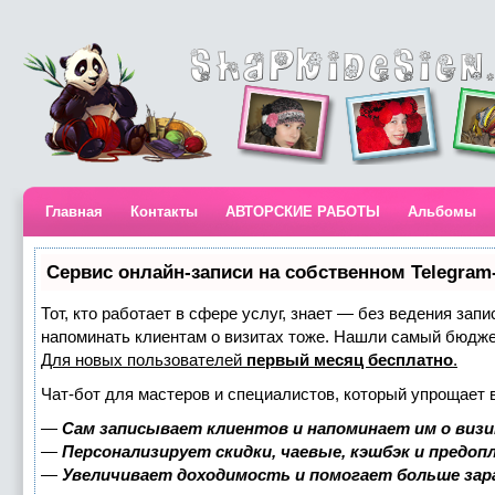
Главная
Контакты
АВТОРСКИЕ РАБОТЫ
Альбомы
Сервис онлайн-записи на собственном Telegram
Тот, кто работает в сфере услуг, знает — без ведения запи
напоминать клиентам о визитах тоже. Нашли самый бюдж
Для новых пользователей
первый месяц бесплатно
.
Чат-бот для мастеров и специалистов, который упрощает 
—
Сам записывает клиентов и напоминает им о визи
—
Персонализирует скидки, чаевые, кэшбэк и предоп
—
Увеличивает доходимость и помогает больше за