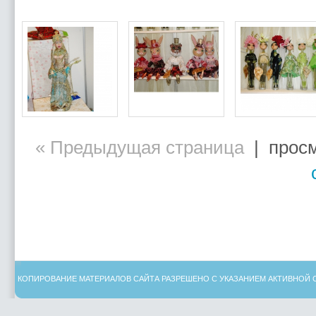
« Предыдущая страница
| просм
КОПИРОВАНИЕ МАТЕРИАЛОВ САЙТА РАЗРЕШЕНО С УКАЗАНИЕМ АКТИВНОЙ 