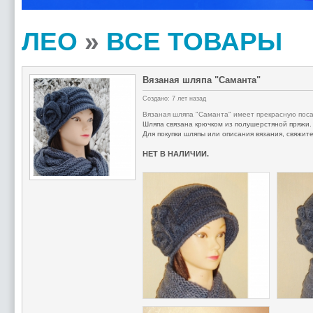
ЛЕО
»
ВСЕ ТОВАРЫ
Вязаная шляпа "Саманта"
Создано: 7 лет назад
Вязаная шляпа "Саманта" имеет прекрасную посад
Шляпа связана крючком из полушерстяной пряжи. 
Для покупки шляпы или описания вязания, свяжит
НЕТ В НАЛИЧИИ.