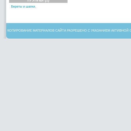
ГРУППЫ (1)
Береты и шапки.
КОПИРОВАНИЕ МАТЕРИАЛОВ САЙТА РАЗРЕШЕНО С УКАЗАНИЕМ АКТИВНОЙ 