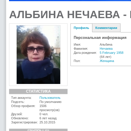
АЛЬБИНА НЕЧАЕВА -
Профиль
Комментарии
Персональная информация
Имя:
Альбина
Фамилия:
Нечаева
Дата рождения:
5 February 1958
(64 лет)
Пол:
Женщина
СТАТИСТИКА
Тип аккаунта:
Пользователь
Подсеть:
По умолчанию
Обзор профиля:
1506
просмотр(ов)
Друзей:
0 чел.
Обновлено:
6 лет назад
Зарегистрирован:
25.10.2015