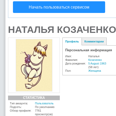
Начать пользоваться сервисом
НАТАЛЬЯ КОЗАЧЕНКО
Профиль
Комментарии
Персональная информация
Имя:
Наталья
Фамилия:
Козаченко
Дата рождения:
5 August 1963
(58 лет)
Пол:
Женщина
СТАТИСТИКА
Тип аккаунта:
Пользователь
Подсеть:
По умолчанию
Обзор профиля:
7761
просмотр(ов)