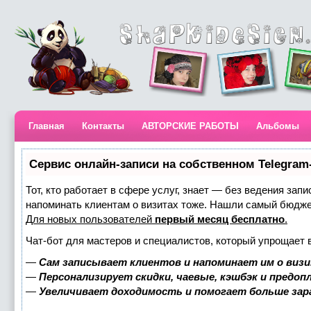
Главная
Контакты
АВТОРСКИЕ РАБОТЫ
Альбомы
Сервис онлайн-записи на собственном Telegram
Тот, кто работает в сфере услуг, знает — без ведения запи
напоминать клиентам о визитах тоже. Нашли самый бюдж
Для новых пользователей
первый месяц бесплатно
.
Чат-бот для мастеров и специалистов, который упрощает 
—
Сам записывает клиентов и напоминает им о визи
—
Персонализирует скидки, чаевые, кэшбэк и предоп
—
Увеличивает доходимость и помогает больше за