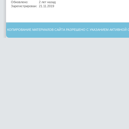
Обновлено:
2 лет назад
Зарегистрирован:
21.11.2019
КОПИРОВАНИЕ МАТЕРИАЛОВ САЙТА РАЗРЕШЕНО С УКАЗАНИЕМ АКТИВНОЙ 