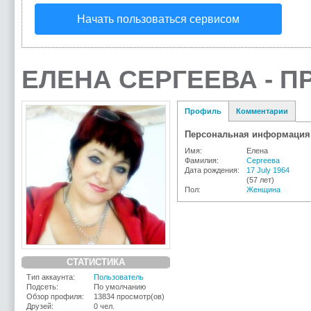
Начать пользоваться сервисом
ЕЛЕНА СЕРГЕЕВА - 
Профиль
Комментарии
Персональная информация
Имя:
Елена
Фамилия:
Сергеева
Дата рождения:
17 July 1964
(57 лет)
Пол:
Женщина
СТАТИСТИКА
Тип аккаунта:
Пользователь
Подсеть:
По умолчанию
Обзор профиля:
13834 просмотр(ов)
Друзей:
0 чел.