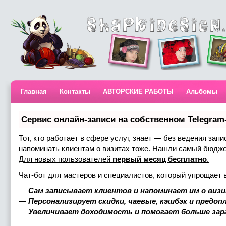
Главная
Контакты
АВТОРСКИЕ РАБОТЫ
Альбомы
Сервис онлайн-записи на собственном Telegram
Тот, кто работает в сфере услуг, знает — без ведения запи
напоминать клиентам о визитах тоже. Нашли самый бюдж
Для новых пользователей
первый месяц бесплатно
.
Чат-бот для мастеров и специалистов, который упрощает 
—
Сам записывает клиентов и напоминает им о визи
—
Персонализирует скидки, чаевые, кэшбэк и предоп
—
Увеличивает доходимость и помогает больше за