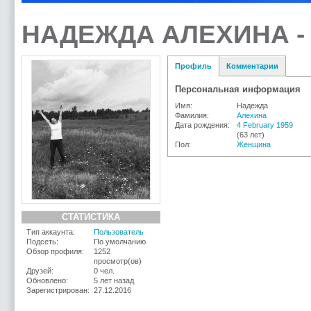
НАДЕЖДА АЛЕХИНА -
Профиль
Комментарии
Персональная информация
Имя:
Надежда
Фамилия:
Алехина
Дата рождения:
4 February 1959
(63 лет)
Пол:
Женщина
СТАТИСТИКА
Тип аккаунта:
Пользователь
Подсеть:
По умолчанию
Обзор профиля:
1252
просмотр(ов)
Друзей:
0 чел.
Обновлено:
5 лет назад
Зарегистрирован:
27.12.2016