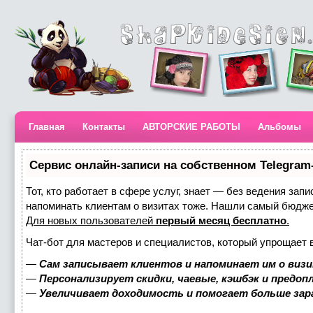
Главная
Контакты
АВТОРСКИЕ РАБОТЫ
Альбомы
Сервис онлайн-записи на собственном Telegram
Тот, кто работает в сфере услуг, знает — без ведения запи
напоминать клиентам о визитах тоже. Нашли самый бюдж
Для новых пользователей
первый месяц бесплатно
.
Чат-бот для мастеров и специалистов, который упрощает 
—
Сам записывает клиентов и напоминает им о визи
—
Персонализирует скидки, чаевые, кэшбэк и предоп
—
Увеличивает доходимость и помогает больше за