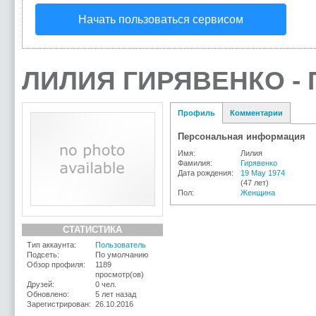
Начать пользоваться сервисом
ЛИЛИЯ ГИРЯВЕНКО -
Профиль
Комментарии
Персональная информация
Имя:
Лилия
Фамилия:
Гирявенко
Дата рождения:
19 May 1974
(47 лет)
Пол:
Женщина
СТАТИСТИКА
Тип аккаунта:
Пользователь
Подсеть:
По умолчанию
Обзор профиля:
1189
просмотр(ов)
Друзей:
0 чел.
Обновлено:
5 лет назад
Зарегистрирован:
26.10.2016