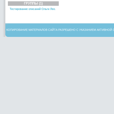
ГРУППЫ (1)
Тестирование описаний Ольги Лео.
КОПИРОВАНИЕ МАТЕРИАЛОВ САЙТА РАЗРЕШЕНО С УКАЗАНИЕМ АКТИВНОЙ 