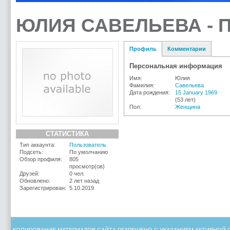
ЮЛИЯ САВЕЛЬЕВА - 
Профиль
Комментарии
Персональная информация
Имя:
Юлия
Фамилия:
Савельева
Дата рождения:
15 January 1969
(53 лет)
Пол:
Женщина
СТАТИСТИКА
Тип аккаунта:
Пользователь
Подсеть:
По умолчанию
Обзор профиля:
805
просмотр(ов)
Друзей:
0 чел.
Обновлено:
2 лет назад
Зарегистрирован:
5.10.2019