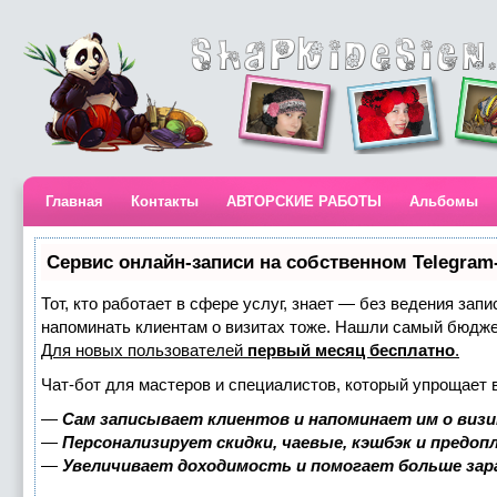
Главная
Контакты
АВТОРСКИЕ РАБОТЫ
Альбомы
Сервис онлайн-записи на собственном Telegram
Тот, кто работает в сфере услуг, знает — без ведения запи
напоминать клиентам о визитах тоже. Нашли самый бюдж
Для новых пользователей
первый месяц бесплатно
.
Чат-бот для мастеров и специалистов, который упрощает 
—
Сам записывает клиентов и напоминает им о визи
—
Персонализирует скидки, чаевые, кэшбэк и предоп
—
Увеличивает доходимость и помогает больше за