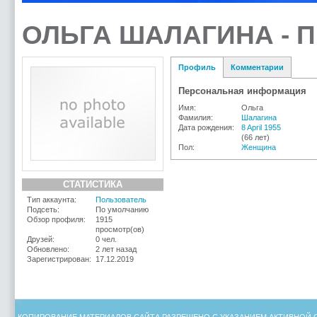
ОЛЬГА ШАЛАГИНА - 
Профиль
Комментарии
Персональная информация
Имя:
Ольга
Фамилия:
Шалагина
Дата рождения:
8 April 1955
(66 лет)
Пол:
Женщина
СТАТИСТИКА
Тип аккаунта:
Пользователь
Подсеть:
По умолчанию
Обзор профиля:
1915
просмотр(ов)
Друзей:
0 чел.
Обновлено:
2 лет назад
Зарегистрирован:
17.12.2019