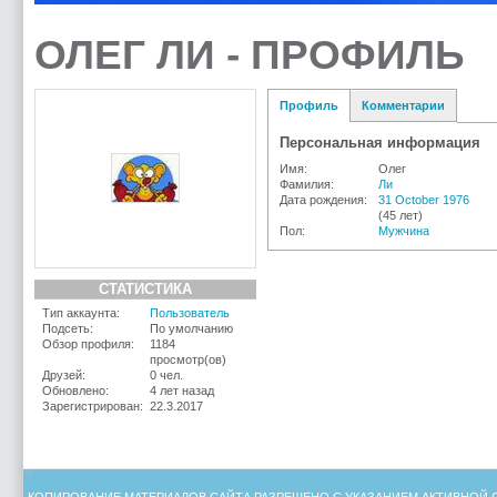
ОЛЕГ ЛИ - ПРОФИЛЬ
Профиль
Комментарии
Персональная информация
Имя:
Олег
Фамилия:
Ли
Дата рождения:
31 October 1976
(45 лет)
Пол:
Мужчина
СТАТИСТИКА
Тип аккаунта:
Пользователь
Подсеть:
По умолчанию
Обзор профиля:
1184
просмотр(ов)
Друзей:
0 чел.
Обновлено:
4 лет назад
Зарегистрирован:
22.3.2017