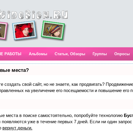
ИЕ РАБОТЫ
Альбомы
Статьи, Обзоры
Группы
Опросы
рвые места?
 создать свой сайт, но не знаете, как продвигать? Продвижение 
правленных на увеличение его посещаемости и повышение его п
вые места в поиске самостоятельно, попробуйте технологию
Бус
 появляются уже в течение первых 7 дней. Если ни один запрос 
р
вернут деньги.