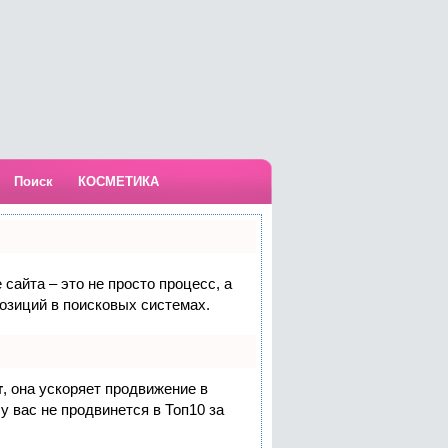
Поиск
КОСМЕТИКА
сайта – это не просто процесс, а
озиций в поисковых системах.
т
, она ускоряет продвижение в
у вас не продвинется в Топ10 за