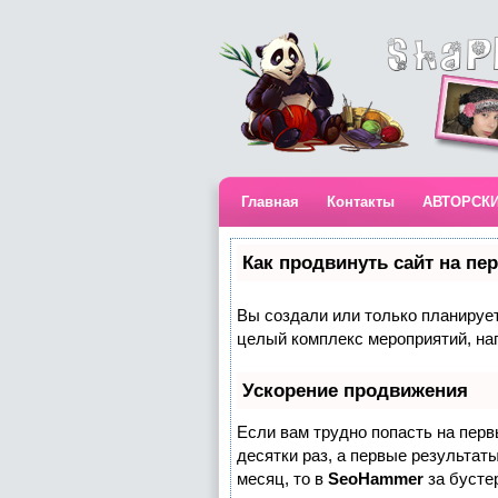
Главная
Контакты
АВТОРСК
Как продвинуть сайт на пе
Вы создали или только планируете
целый комплекс мероприятий, на
Ускорение продвижения
Если вам трудно попасть на пер
десятки раз, а первые результаты
месяц, то в
SeoHammer
за бусте