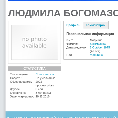
ЛЮДМИЛА БОГОМАЗО
Профиль
Комментарии
Персональная информация
Имя:
Людмила
Фамилия:
Богомазова
Дата рождения:
1 October 1975
(46 лет)
Пол:
Женщина
СТАТИСТИКА
Тип аккаунта:
Пользователь
Подсеть:
По умолчанию
Обзор профиля:
2003
просмотр(ов)
Друзей:
0 чел.
Обновлено:
3 лет назад
Зарегистрирован:
29.11.2018