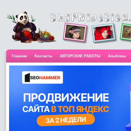
Главная
Контакты
АВТОРСКИЕ РАБОТЫ
Альбомы