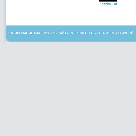
Koshka Cat
КОПИРОВАНИЕ МАТЕРИАЛОВ САЙТА РАЗРЕШЕНО С УКАЗАНИЕМ АКТИВНОЙ 