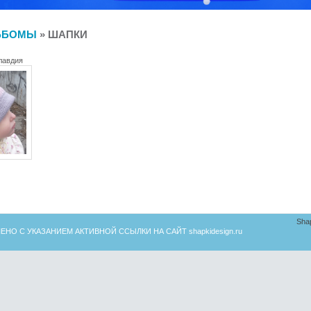
ЬБОМЫ
» ШАПКИ
лавдия
Sha
ЕНО С УКАЗАНИЕМ АКТИВНОЙ ССЫЛКИ НА САЙТ
shapkidesign.ru