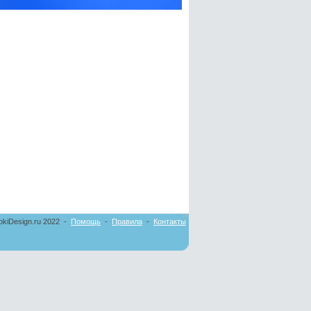
pkiDesign.ru 2022 -
Помощь
-
Правила
-
Контакты