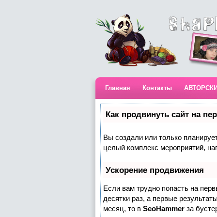
Главная
Контакты
АВТОРСК
Как продвинуть сайт на пе
Вы создали или только планируете
целый комплекс мероприятий, на
Ускорение продвижения
Если вам трудно попасть на пер
десятки раз, а первые результаты
месяц, то в
SeoHammer
за бусте