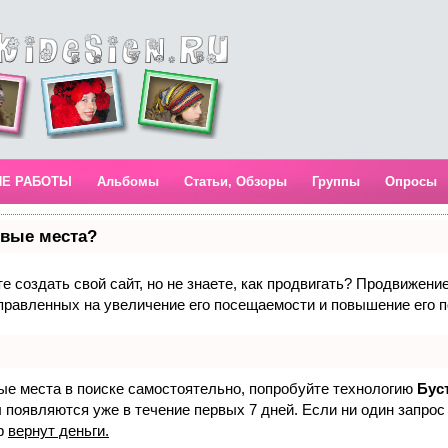
ИЕ РАБОТЫ
Альбомы
Статьи, Обзоры
Группы
Опросы
рвые места?
 создать свой сайт, но не знаете, как продвигать? Продвижение 
правленных на увеличение его посещаемости и повышение его п
вые места в поиске самостоятельно, попробуйте технологию
Бус
 появляются уже в течение первых 7 дней. Если ни один запрос 
р
вернут деньги.