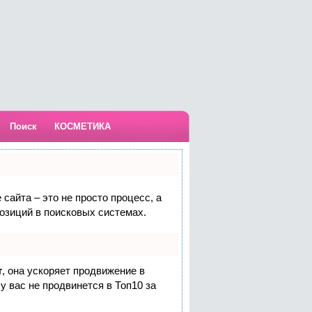
Поиск
КОСМЕТИКА
сайта – это не просто процесс, а
озиций в поисковых системах.
т
, она ускоряет продвижение в
у вас не продвинется в Топ10 за