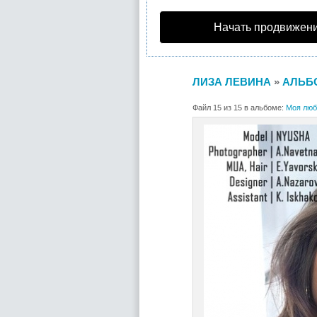
Начать продвижени
ЛИЗА ЛЕВИНА
»
АЛЬБ
Файл 15 из 15 в альбоме:
Моя люб