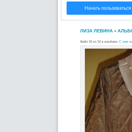
Начать пользоваться
ЛИЗА ЛЕВИНА
»
АЛЬБ
Файл 30 из 32 в альбоме:
С чем н