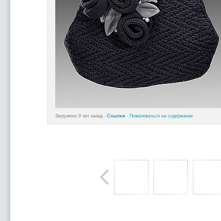
Загружено 9 лет назад -
Ссылки
-
Пожаловаться на содержание