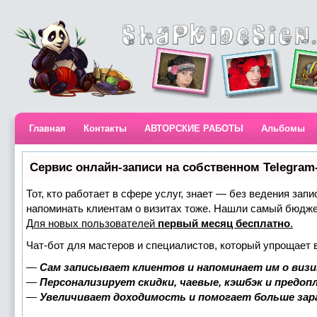
Главная
Контакты
АВТОРСКИЕ РАБОТЫ
Альбомы
Сервис онлайн-записи на собственном Telegram
Тот, кто работает в сфере услуг, знает — без ведения запи
напоминать клиентам о визитах тоже. Нашли самый бюдж
Для новых пользователей
первый месяц бесплатно
.
Чат-бот для мастеров и специалистов, который упрощает 
—
Сам записывает клиентов и напоминает им о визи
—
Персонализирует скидки, чаевые, кэшбэк и предоп
—
Увеличивает доходимость и помогает больше за