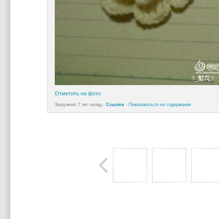
Отметить на фото
Загружено 7 лет назад -
Ссылки
-
Пожаловаться на содержание