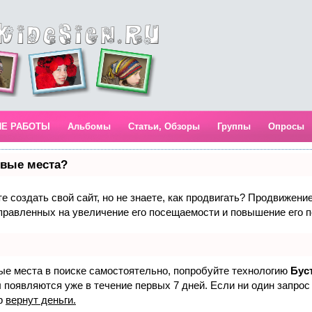
ИЕ РАБОТЫ
Альбомы
Статьи, Обзоры
Группы
Опросы
рвые места?
 создать свой сайт, но не знаете, как продвигать? Продвижение 
правленных на увеличение его посещаемости и повышение его п
вые места в поиске самостоятельно, попробуйте технологию
Бус
 появляются уже в течение первых 7 дней. Если ни один запрос 
р
вернут деньги.