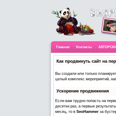
Главная
Контакты
АВТОРСК
Как продвинуть сайт на пе
Вы создали или только планируете
целый комплекс мероприятий, на
Ускорение продвижения
Если вам трудно попасть на пер
десятки раз, а первые результаты
месяц, то в
SeoHammer
за бусте