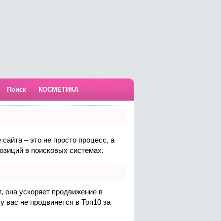
Поиск
КОСМЕТИКА
сайта – это не просто процесс, а
озиций в поисковых системах.
т
, она ускоряет продвижение в
у вас не продвинется в Топ10 за