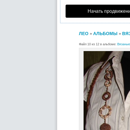
Начать продвижени
ЛЕО
»
АЛЬБОМЫ
»
ВЯ
Файл 10 из 12 в альбоме:
Вязаные