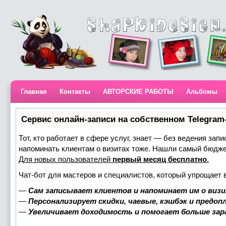
Главная
Контакты
АВТОРСКИЕ РАБОТЫ
Альбомы
Сервис онлайн-записи на собственном Telegram
Тот, кто работает в сфере услуг, знает — без ведения запи
напоминать клиентам о визитах тоже. Нашли самый бюдж
Для новых пользователей
первый месяц бесплатно
.
Чат-бот для мастеров и специалистов, который упрощает 
—
Сам записывает клиентов и напоминает им о визи
—
Персонализирует скидки, чаевые, кэшбэк и предоп
—
Увеличивает доходимость и помогает больше за