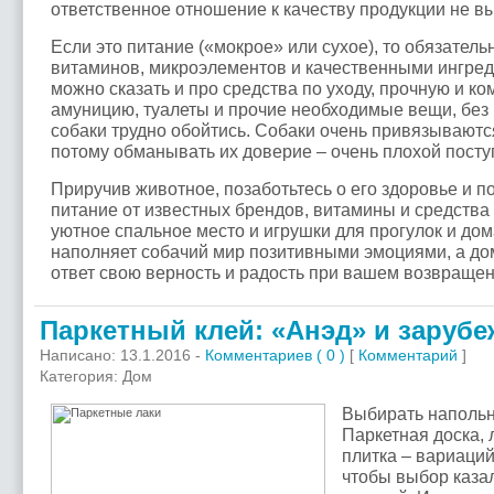
ответственное отношение к качеству продукции не в
Если это питание («мокрое» или сухое), то обязател
витаминов, микроэлементов и качественными ингред
можно сказать и про средства по уходу, прочную и к
амуницию, туалеты и прочие необходимые вещи, без
собаки трудно обойтись. Собаки очень привязываютс
потому обманывать их доверие – очень плохой посту
Приручив животное, позаботьтесь о его здоровье и 
питание от известных брендов, витамины и средства
уютное спальное место и игрушки для прогулок и дом
наполняет собачий мир позитивными эмоциями, а д
ответ свою верность и радость при вашем возвращен
Паркетный клей: «Анэд» и заруб
Написано: 13.1.2016 -
Комментариев ( 0 )
[
Комментарий
]
Категория: Дом
Выбирать напольн
Паркетная доска, 
плитка – вариаций
чтобы выбор каза