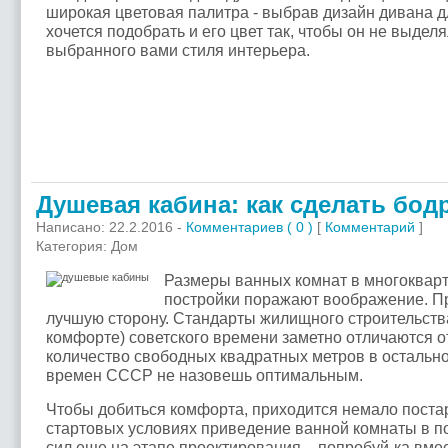
широкая цветовая палитра - выбрав дизайн дивана дл
хочется подобрать и его цвет так, чтобы он не выдел
выбранного вами стиля интерьера.
Душевая кабина: как сделать бод
Написано: 22.2.2016 -
Комментариев ( 0 )
[
Комментарий
]
Категория: Дом
Размеры ванных комнат в многоквар
постройки поражают воображение. Пр
лучшую сторону. Стандарты жилищного строительства
комфорте) советского времени заметно отличаются о
количество свободных квадратных метров в остальн
времен СССР не назовешь оптимальным.
Чтобы добиться комфорта, приходится немало поста
стартовых условиях приведение ванной комнаты в п
сил еще на этапе проектирования – попробуй-ка вме