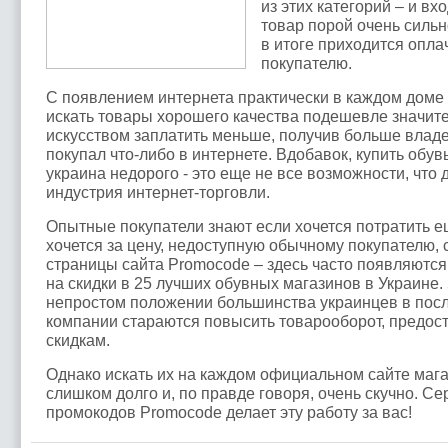
из этих категорий – и в
товар порой очень сильно
в итоге приходится опла
покупателю.
С появлением интернета практически в каждом доме
искать товары хорошего качества подешевле значит
искусством заплатить меньше, получив больше владе
покупал что-либо в интернете. Вдобавок, купить обув
украина недорого - это еще не все возможности, что
индустрия интернет-торговли.
Опытные покупатели знают если хочется потратить е
хочется за цену, недоступную обычному покупателю, с
страницы сайта Promocode – здесь часто появляютс
на скидки в 25 лучших обувных магазинов в Украине.
непростом положении большинства украинцев в посл
компании стараются повысить товарооборот, предост
скидкам.
Однако искать их на каждом официальном сайте мага
слишком долго и, по правде говоря, очень скучно. Се
промокодов Promocode делает эту работу за вас!