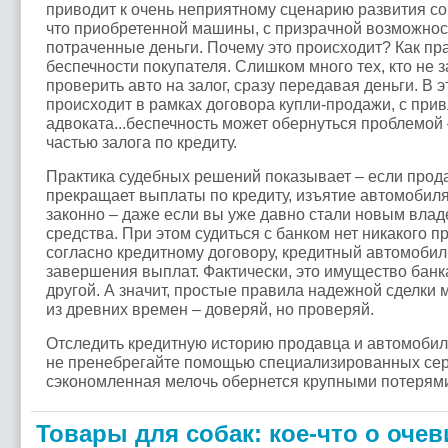
приводит к очень неприятному сценарию развития со
что приобретенной машины, с призрачной возможнос
потраченные деньги. Почему это происходит? Как пра
беспечности покупателя. Слишком много тех, кто не з
проверить авто на залог, сразу передавая деньги. В э
происходит в рамках договора купли-продажи, с при
адвоката...беспечность может обернуться проблемой
частью залога по кредиту.
Практика судебных решений показывает – если прод
прекращает выплаты по кредиту, изъятие автомобил
законно – даже если вы уже давно стали новым влад
средства. При этом судиться с банком нет никакого п
согласно кредитному договору, кредитный автомобил
завершения выплат. Фактически, это имущество банка
другой. А значит, простые правила надежной сделки
из древних времен – доверяй, но проверяй.
Отследить кредитную историю продавца и автомобил
не пренебрегайте помощью специализированных сер
сэкономленная мелочь обернется крупными потерям
Товары для собак: кое-что о оче