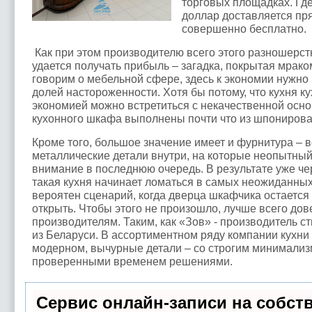
торговых площадках. Где
доллар доставляется пр
совершенно бесплатно.
Как при этом производителю всего этого разношерст
удается получать прибыль – загадка, покрытая мрако
говорим о мебельной сфере, здесь к экономии нужно
долей настороженности. Хотя бы потому, что кухня ку
экономией можно встретиться с некачественной осно
кухонного шкафа выполнены почти что из шпонирова
Кроме того, большое значение имеет и фурнитура – в
металлические детали внутри, на которые неопытны
внимание в последнюю очередь. В результате уже че
такая кухня начинает ломаться в самых неожиданных
вероятен сценарий, когда дверца шкафчика остается 
открыть. Чтобы этого не произошло, лучше всего до
производителям. Таким, как «Зов» - производитель с
из Беларуси. В ассортиментном ряду компании кухни 
модерном, вычурные детали – со строгим минимализ
проверенными временем решениями.
Сервис онлайн-записи на собст