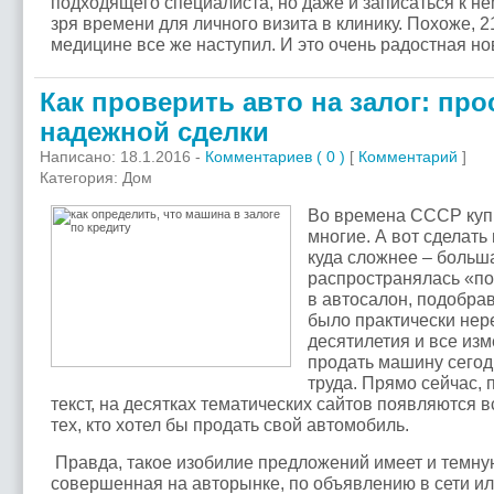
подходящего специалиста, но даже и записаться к не
зря времени для личного визита в клинику. Похоже, 2
медицине все же наступил. И это очень радостная нов
Как проверить авто на залог: пр
надежной сделки
Написано: 18.1.2016 -
Комментариев ( 0 )
[
Комментарий
]
Категория: Дом
Во времена СССР куп
многие. А вот сделать
куда сложнее – больш
распространялась «по 
в автосалон, подобрав
было практически нер
десятилетия и все изм
продать машину сегод
труда. Прямо сейчас, 
текст, на десятках тематических сайтов появляются 
тех, кто хотел бы продать свой автомобиль.
Правда, такое изобилие предложений имеет и темную
совершенная на авторынке, по объявлению в сети ил