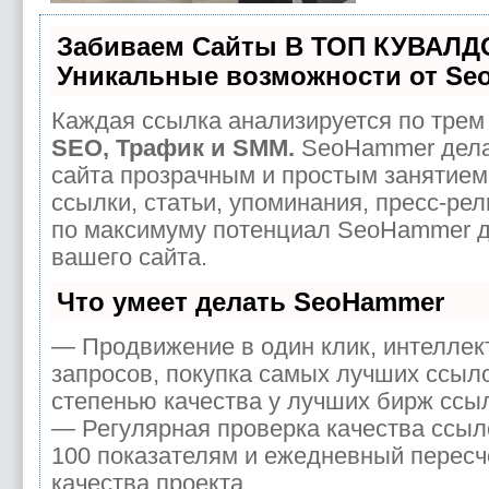
Забиваем Сайты В ТОП КУВАЛД
Уникальные возможности от Se
Каждая ссылка анализируется по трем 
SEO, Трафик и SMM.
SeoHammer дела
сайта прозрачным и простым занятием
ссылки, статьи, упоминания, пресс-рел
по максимуму потенциал SeoHammer 
вашего сайта.
Что умеет делать SeoHammer
— Продвижение в один клик, интелле
запросов, покупка самых лучших ссыл
степенью качества у лучших бирж ссы
— Регулярная проверка качества ссыл
100 показателям и ежедневный пересч
качества проекта.