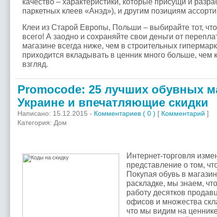
качество – характеристики, которые присущи и разр
паркетных клеев «Анэд»), и другим позициям ассорти
Клеи из Старой Европы, Польши – выбирайте тот, чт
всего! А заодно и сохраняйте свои деньги от перепла
магазине всегда ниже, чем в строительных гипермарк
приходится вкладывать в ценник много больше, чем 
взгляд.
Promocode: 25 лучших обувных м
Украине и впечатляющие скидки
Написано: 15.12.2015 -
Комментариев ( 0 )
[
Комментарий
]
Категория: Дом
Интернет-торговля изме
представление о том, чт
Покупая обувь в магазин
раскладке, мы знаем, чт
работу десятков продавц
офисов и множества скл
что мы видим на ценнике