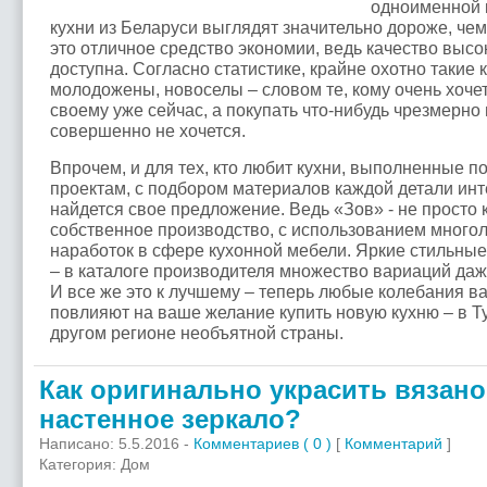
одноименной 
кухни из Беларуси выглядят значительно дороже, чем
это отличное средство экономии, ведь качество высо
доступна. Согласно статистике, крайне охотно такие 
молодожены, новоселы – словом те, кому очень хочет
своему уже сейчас, а покупать что-нибудь чрезмерно
совершенно не хочется.
Впрочем, и для тех, кто любит кухни, выполненные 
проектам, с подбором материалов каждой детали инт
найдется свое предложение. Ведь «Зов» - не просто 
собственное производство, с использованием многол
наработок в сфере кухонной мебели. Яркие стильны
– в каталоге производителя множество вариаций даж
И все же это к лучшему – теперь любые колебания ва
повлияют на ваше желание купить новую кухню – в Т
другом регионе необъятной страны.
Как оригинально украсить вязан
настенное зеркало?
Написано: 5.5.2016 -
Комментариев ( 0 )
[
Комментарий
]
Категория: Дом