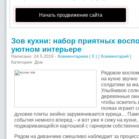
Начать продвижение сайта
Зов кухни: набор приятных восп
уютном интерьере
Написано: 24.5.2016 -
Комментариев ( 0 )
[
Комментарий
]
Категория: Дом
Рядовое воспом
на кухне звучно
солдатики за ма
Улыбчивое солн
деревянные окн
чтобы осветить 
полках играют с
духовке плиты знойно зарумянивается курица… Пам
события немного вперед – и вот уже я сижу на кухне
поджаривающейся картошкой с гарниром собственно
Рядом на диванчике смешливо наблюдает за процес