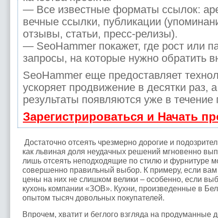
— Все известные форматы ссылок: ар
вечные ссылки, публикации (упоминани
отзывы, статьи, пресс-релизы).
— SeoHammer покажет, где рост или па
запросы, на которые нужно обратить в
SeoHammer еще предоставляет техно
ускоряет продвижение в десятки раз, 
результаты появляются уже в течение 
Зарегистрироваться и Начать п
Достаточно отсеять чрезмерно дорогие и подозрите
как львиная доля неудачных решений мгновенно выпа
лишь отсеять неподходящие по стилю и фурнитуре м
совершенно правильный выбор. К примеру, если вам
цены на них не слишком велики – особенно, если вы
кухонь компании «ЗОВ». Кухни, произведенные в Бе
опытом тысяч довольных покупателей.
Впрочем, хватит и беглого взгляда на продуманные 