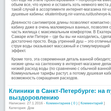
объем все, что нужно и оставить хоть немного места
такой случай в ассортименте интернет-магазина nir-v
душевые кабины: ekaterinburg.nir-vanna.ru/dushevye-k
Девяносто сантиметров длины позволяют компактно
кабину даже в очень маломерных ванных, позволяя 
часть жилища с максимальным комфортом. В Екатери
Самаре или Питере – где бы вы ни находились, сдел
достаточно просто. Ведь утренний душ – это отличны
струи воды оказывают массажный и стимулирующий
эффект.
Кроме того, эта современная деталь ванной обходитс
низкие цены на сантехнику в интернет-магазине дела
низкий расход воды (по сравнению с обычной ванной
Коммунальные тарифы растут, а потому душевая каб
возможность сокращения расходов.
Клиники в Санкт-Петербурге: на п
выздоровлению
Написано: 27.1.2016 -
Комментариев ( 0 )
[
Комментарий
]
Категория: Дом