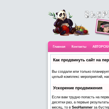
Главная
Контакты
АВТОРСК
Как продвинуть сайт на пе
Вы создали или только планируете
целый комплекс мероприятий, на
Ускорение продвижения
Если вам трудно попасть на пер
десятки раз, а первые результаты
месяц, то в
SeoHammer
за бусте