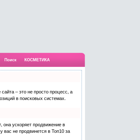
Поиск
КОСМЕТИКА
сайта – это не просто процесс, а
озиций в поисковых системах.
т
, она ускоряет продвижение в
у вас не продвинется в Топ10 за