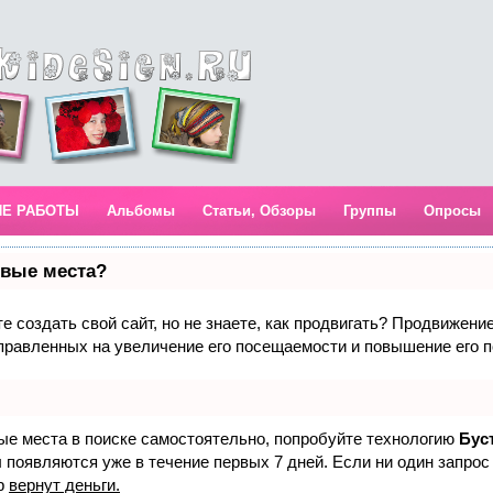
ИЕ РАБОТЫ
Альбомы
Статьи, Обзоры
Группы
Опросы
рвые места?
 создать свой сайт, но не знаете, как продвигать? Продвижение 
правленных на увеличение его посещаемости и повышение его п
вые места в поиске самостоятельно, попробуйте технологию
Бус
 появляются уже в течение первых 7 дней. Если ни один запрос 
р
вернут деньги.