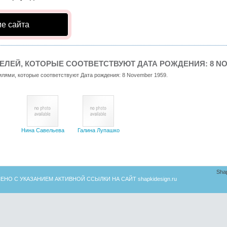
е сайта
ЛЕЙ, КОТОРЫЕ СООТВЕТСТВУЮТ ДАТА РОЖДЕНИЯ: 8 NO
илями, которые соответствуют Дата рождения: 8 November 1959.
Нина Савельева
Галина Лупашко
Sha
ЕНО С УКАЗАНИЕМ АКТИВНОЙ ССЫЛКИ НА САЙТ
shapkidesign.ru