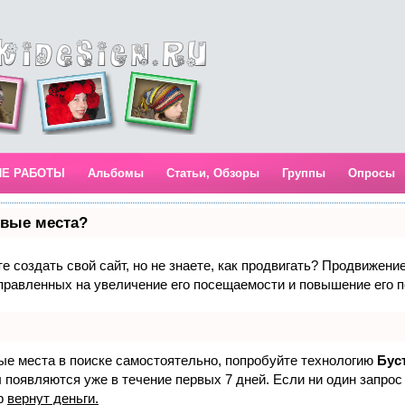
ИЕ РАБОТЫ
Альбомы
Статьи, Обзоры
Группы
Опросы
рвые места?
 создать свой сайт, но не знаете, как продвигать? Продвижение 
правленных на увеличение его посещаемости и повышение его п
вые места в поиске самостоятельно, попробуйте технологию
Бус
 появляются уже в течение первых 7 дней. Если ни один запрос 
р
вернут деньги.