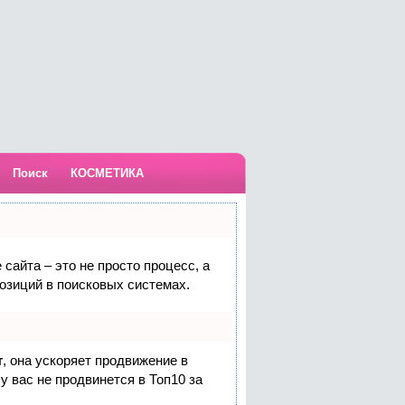
Поиск
КОСМЕТИКА
сайта – это не просто процесс, а
озиций в поисковых системах.
т
, она ускоряет продвижение в
у вас не продвинется в Топ10 за