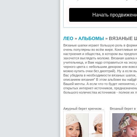
Начать продвижени
ЛЕО
»
АЛЬБОМЫ
» ВЯЗАНЫЕ Ш
Вязаные шапки играют большую роль в формир
очень популярны во всём мире. Кокетливые вя
настроения и общества, в котором вы предпол
захочется выглядеть моложе. Вязаная шапка 
учительница, и Вам надо отправиться на экск
черного цвета с небольшим декором или вовсе
можно купить очки без диоптрий). Ну а если 
Вас убедила в необходимости вязаных шапок,
описанием вязания" В этом альбоме вы найдё
Вашей мечты. А если что-то будет непонятно
открытых интернет-источников, предназначены
большого количества источников - полное их
Ажурный берет крючком...
Вязаный берет в 