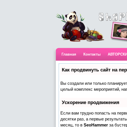
Главная
Контакты
АВТОРСК
Как продвинуть сайт на пе
Вы создали или только планируете
целый комплекс мероприятий, на
Ускорение продвижения
Если вам трудно попасть на пер
десятки раз, а первые результаты
месяц, то в
SeoHammer
за бусте