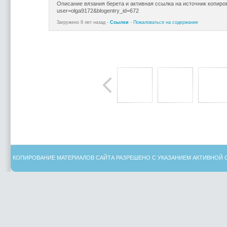
Описание вязания берета и активная ссылка на источник копиров
user=olga9172&blogentry_id=672
Загружено 9 лет назад -
Ссылки
-
Пожаловаться на содержание
КОПИРОВАНИЕ МАТЕРИАЛОВ САЙТА РАЗРЕШЕНО С УКАЗАНИЕМ АКТИВНОЙ 