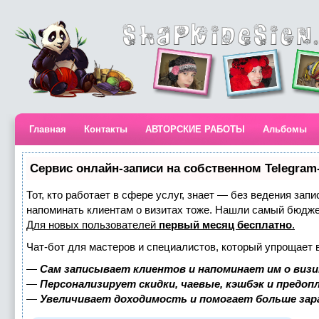
Главная
Контакты
АВТОРСКИЕ РАБОТЫ
Альбомы
Сервис онлайн-записи на собственном Telegram
Тот, кто работает в сфере услуг, знает — без ведения запи
напоминать клиентам о визитах тоже. Нашли самый бюдж
Для новых пользователей
первый месяц бесплатно
.
Чат-бот для мастеров и специалистов, который упрощает 
—
Сам записывает клиентов и напоминает им о визи
—
Персонализирует скидки, чаевые, кэшбэк и предоп
—
Увеличивает доходимость и помогает больше за