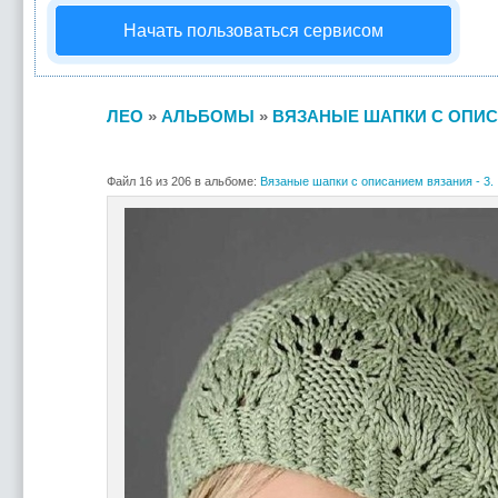
Начать пользоваться сервисом
ЛЕО
»
АЛЬБОМЫ
»
ВЯЗАНЫЕ ШАПКИ С ОПИСА
Файл 16 из 206 в альбоме:
Вязаные шапки с описанием вязания - 3.