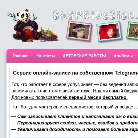
Главная
Контакты
АВТОРСКИЕ РАБОТЫ
Альбомы
Сервис онлайн-записи на собственном Telegram
Тот, кто работает в сфере услуг, знает — без ведения запи
напоминать клиентам о визитах тоже. Нашли самый бюдж
Для новых пользователей
первый месяц бесплатно
.
Чат-бот для мастеров и специалистов, который упрощает 
—
Сам записывает клиентов и напоминает им о визи
—
Персонализирует скидки, чаевые, кэшбэк и предоп
—
Увеличивает доходимость и помогает больше за