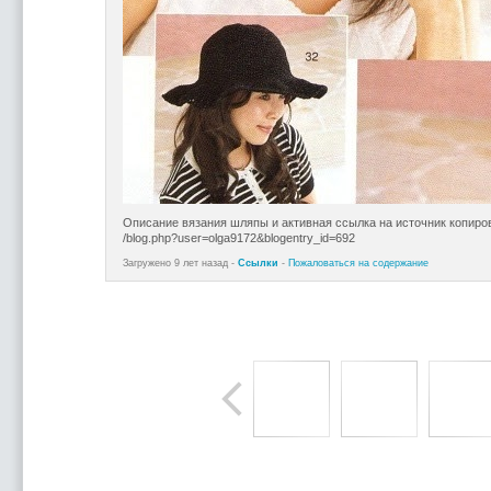
Описание вязания шляпы и активная ссылка на источник копиро
/blog.php?user=olga9172&blogentry_id=692
Загружено 9 лет назад -
Ссылки
-
Пожаловаться на содержание