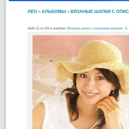
ЛЕО
»
АЛЬБОМЫ
»
ВЯЗАНЫЕ ШАПКИ С ОПИСА
Файл 21 из 206 в альбоме:
Вязаные шапки с описанием вязания - 3.