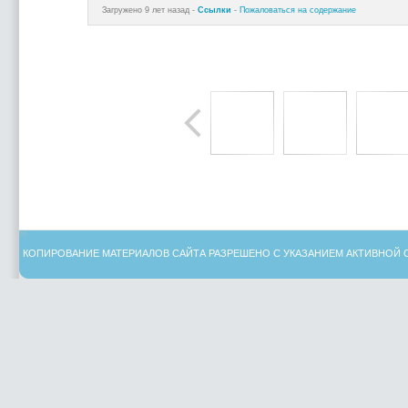
Загружено 9 лет назад -
Ссылки
-
Пожаловаться на содержание
КОПИРОВАНИЕ МАТЕРИАЛОВ САЙТА РАЗРЕШЕНО С УКАЗАНИЕМ АКТИВНОЙ 