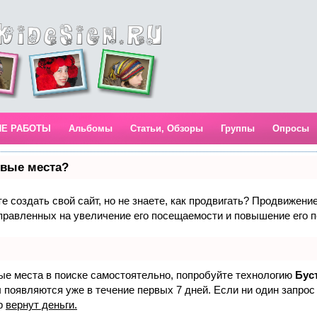
ИЕ РАБОТЫ
Альбомы
Статьи, Обзоры
Группы
Опросы
рвые места?
 создать свой сайт, но не знаете, как продвигать? Продвижение 
правленных на увеличение его посещаемости и повышение его п
вые места в поиске самостоятельно, попробуйте технологию
Бус
 появляются уже в течение первых 7 дней. Если ни один запрос 
р
вернут деньги.