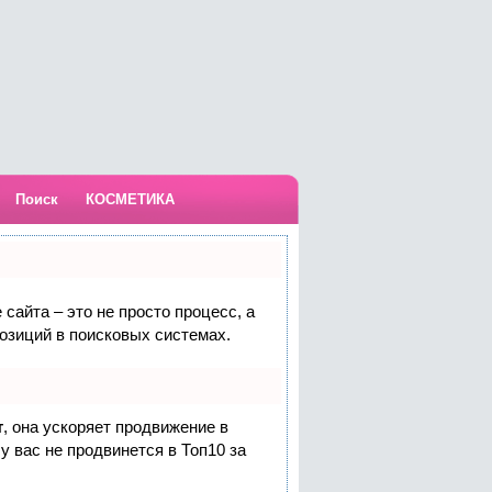
Поиск
КОСМЕТИКА
сайта – это не просто процесс, а
озиций в поисковых системах.
т
, она ускоряет продвижение в
у вас не продвинется в Топ10 за