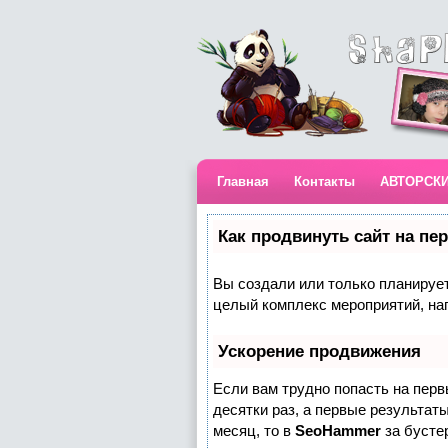
Главная
Контакты
АВТОРСК
Как продвинуть сайт на пе
Вы создали или только планируете
целый комплекс мероприятий, на
Ускорение продвижения
Если вам трудно попасть на пер
десятки раз, а первые результаты
месяц, то в
SeoHammer
за бусте