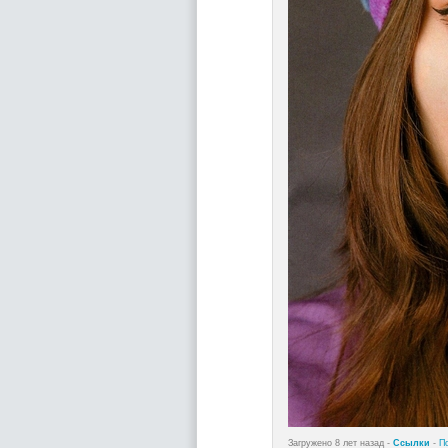
Загружено 8 лет назад -
Ссылки
-
П