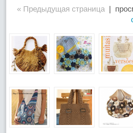
« Предыдущая страница
| просм