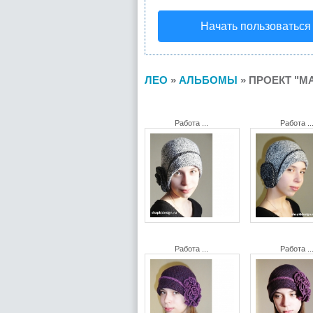
Начать пользоваться
ЛЕО
»
АЛЬБОМЫ
» ПРОЕКТ "М
Работа ...
Работа ..
Работа ...
Работа ..