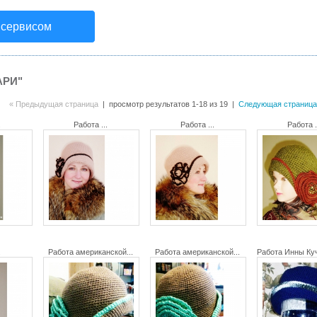
 сервисом
АРИ"
« Предыдущая страница
| просмотр результатов 1-18 из 19 |
Следующая страница
.
Работа ...
Работа ...
Работа .
.
Работа американской...
Работа американской...
Работа Инны Куч