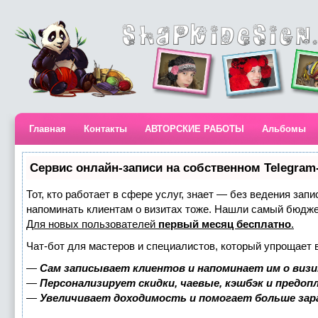
Главная
Контакты
АВТОРСКИЕ РАБОТЫ
Альбомы
Сервис онлайн-записи на собственном Telegram
Тот, кто работает в сфере услуг, знает — без ведения запи
напоминать клиентам о визитах тоже. Нашли самый бюдж
Для новых пользователей
первый месяц бесплатно
.
Чат-бот для мастеров и специалистов, который упрощает 
—
Сам записывает клиентов и напоминает им о визи
—
Персонализирует скидки, чаевые, кэшбэк и предоп
—
Увеличивает доходимость и помогает больше за