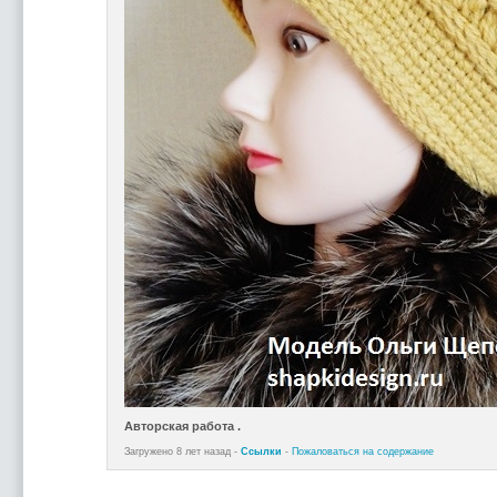
Авторская работа .
Загружено 8 лет назад -
Ссылки
-
Пожаловаться на содержание