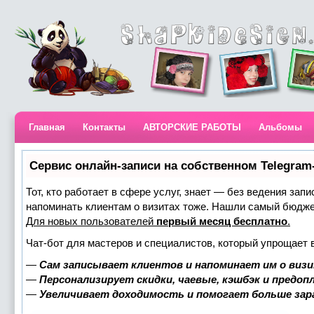
Главная
Контакты
АВТОРСКИЕ РАБОТЫ
Альбомы
Сервис онлайн-записи на собственном Telegram
Тот, кто работает в сфере услуг, знает — без ведения запи
напоминать клиентам о визитах тоже. Нашли самый бюдж
Для новых пользователей
первый месяц бесплатно
.
Чат-бот для мастеров и специалистов, который упрощает 
—
Сам записывает клиентов и напоминает им о визи
—
Персонализирует скидки, чаевые, кэшбэк и предоп
—
Увеличивает доходимость и помогает больше за