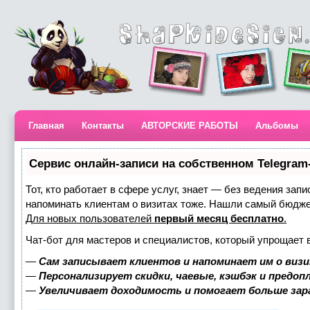
Главная
Контакты
АВТОРСКИЕ РАБОТЫ
Альбомы
Сервис онлайн-записи на собственном Telegram
Тот, кто работает в сфере услуг, знает — без ведения запи
напоминать клиентам о визитах тоже. Нашли самый бюдж
Для новых пользователей
первый месяц бесплатно
.
Чат-бот для мастеров и специалистов, который упрощает 
—
Сам записывает клиентов и напоминает им о визи
—
Персонализирует скидки, чаевые, кэшбэк и предоп
—
Увеличивает доходимость и помогает больше за