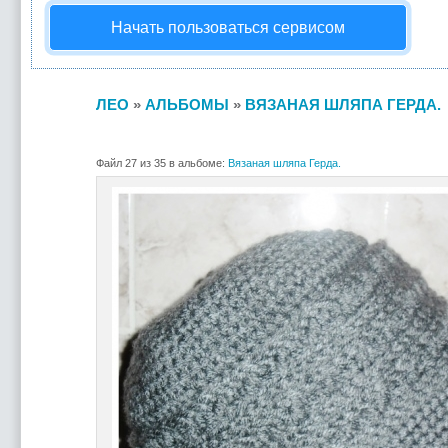
Начать пользоваться сервисом
ЛЕО
»
АЛЬБОМЫ
»
ВЯЗАНАЯ ШЛЯПА ГЕРДА.
Файл 27 из 35 в альбоме:
Вязаная шляпа Герда.