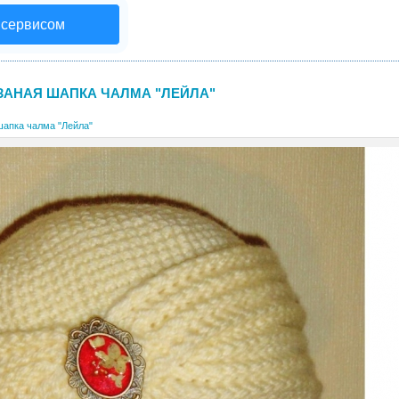
 сервисом
ЗАНАЯ ШАПКА ЧАЛМА "ЛЕЙЛА"
шапка чалма "Лейла"