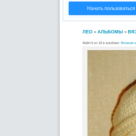
Начать пользоваться
ЛЕО
»
АЛЬБОМЫ
»
ВЯ
Файл 6 из 18 в альбоме:
Вязаная 